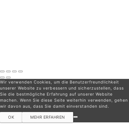
Mein Konto
Shop
Versand
Warenkorb
Zahlungsinformationen
Zur Kasse
Cassettes Tapes
Wir verwenden Cookies, um die Benutzerfreundlichkeit
unserer Website zu verbessern und sicherzustellen, dass
Sie die bestmögliche Erfahrung auf unserer Website
machen. Wenn Sie diese Seite weiterhin verwenden, gehen
wir davon aus, dass Sie damit einverstanden sind.
OK
MEHR ERFAHREN